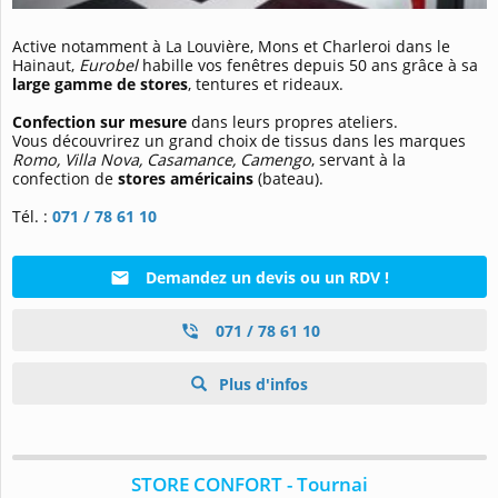
Active notamment à La Louvière, Mons et Charleroi dans le
Hainaut,
Eurobel
habille vos fenêtres depuis 50 ans grâce à sa
large gamme de stores
, tentures et rideaux.
Confection
sur mesure
dans leurs propres ateliers.
Vous découvrirez un grand choix de tissus dans les marques
Romo, Villa Nova, Casamance, Camengo
, servant à la
confection de
stores américains
(bateau).
Tél. :
071 / 78 61 10
Demandez un devis ou un RDV !
071 / 78 61 10
Plus d'infos
STORE CONFORT - Tournai