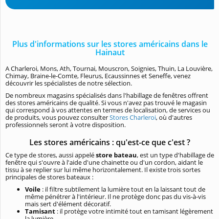
Plus d'informations sur les stores américains dans le
Hainaut
A Charleroi, Mons, Ath, Tournai, Mouscron, Soignies, Thuin, La Louvière,
Chimay, Braine-le-Comte, Fleurus, Ecaussinnes et Seneffe, venez
découvrir les spécialistes de notre sélection.
De nombreux magasins spécialisés dans l'habillage de fenêtres offrent
des stores américains de qualité. Si vous n'avez pas trouvé le magasin
qui correspond à vos attentes en termes de localisation, de services ou
de produits, vous pouvez consulter
Stores Charleroi
, où d'autres
professionnels seront à votre disposition.
Les stores américains : qu'est-ce que c'est ?
Ce type de stores, aussi appelé
store bateau
, est un type d'habillage de
fenêtre qui s'ouvre à l'aide d'une chainette ou d'un cordon, aidant le
tissu à se replier sur lui même horizontalement. Il existe trois sortes
principales de stores bateaux :
Voile
: il filtre subtilement la lumière tout en la laissant tout de
même pénétrer à l'intérieur. Il ne protège donc pas du vis-à-vis
mais sert d'élément décoratif.
Tamisant
: il protège votre intimité tout en tamisant légèrement
la lumière.