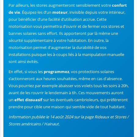
Par ailleurs, les stores augmenteront sensiblement votre
confort
de vie
. Équipez-les d’un
moteur
, invisible depuis votre intérieur,
pour bénéficier d’une facilité d’utilisation accrue. Cette
motorisation vous permettra d’ouvrir et de fermer vos stores et
bannes solaires sans effort. Ils apporteront par là même une
sécurité supplémentaire à votre habitation. En outre, la
motorisation permet d'augmenter la durabilité de vos
installations puisque les à-coups liés à la manipulation manuelle
sont ainsi évités.
En effet, si vous les
programmez
, vos protections solaires
s’actionneront aux heures souhaitées, même en cas d'absence.
Vous pourriez par exemple abaisser vos volets tous les soirs à 20h,
avant de les rouvrir le lendemain à 6h. Ces mouvements auront
un
effet dissuasif
sur les éventuels cambrioleurs, qui préféreront
prendre pour cible une maison qui semble vide de tout habitant.
Information publiée le 14 août 2024 sur la page Rideaux et Stores /
Stores américains / Hainaut.