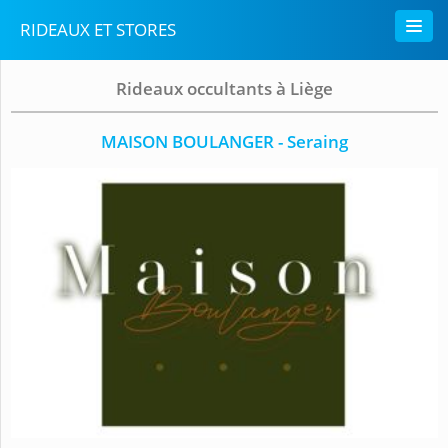
RIDEAUX ET STORES
Rideaux occultants à Liège
MAISON BOULANGER - Seraing