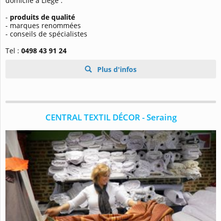
domicile à Liège :
-
produits de qualité
- marques renommées
- conseils de spécialistes
Tel :
0498 43 91 24
Plus d'infos
CENTRAL TEXTIL DÉCOR - Seraing