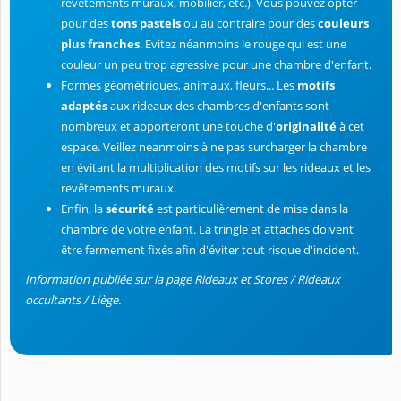
revêtements muraux, mobilier, etc.). Vous pouvez opter
pour des
tons pastels
ou au contraire pour des
couleurs
plus franches
. Evitez néanmoins le rouge qui est une
couleur un peu trop agressive pour une chambre d'enfant.
Formes géométriques, animaux, fleurs... Les
motifs
adaptés
aux rideaux des chambres d'enfants sont
nombreux et apporteront une touche d'
originalité
à cet
espace. Veillez neanmoins à ne pas surcharger la chambre
en évitant la multiplication des motifs sur les rideaux et les
revêtements muraux.
Enfin, la
sécurité
est particulièrement de mise dans la
chambre de votre enfant. La tringle et attaches doivent
être fermement fixés afin d'éviter tout risque d'incident.
Information publiée sur la page Rideaux et Stores / Rideaux
occultants / Liège.