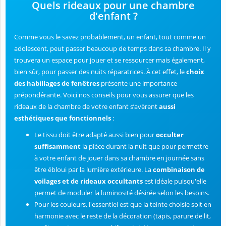
Quels rideaux pour une chambre
d'enfant ?
Comme vous le savez probablement, un enfant, tout comme un
adolescent, peut passer beaucoup de temps dans sa chambre. Il y
trouvera un espace pour jouer et se ressourcer mais également,
bien sûr, pour passer des nuits réparatrices. À cet effet, le
choix
des habillages de fenêtres
présente une importance
prépondérante. Voici nos conseils pour vous assurer que les
rideaux de la chambre de votre enfant s’avèrent
aussi
esthétiques que fonctionnels
:
Le tissu doit être adapté aussi bien pour
occulter
suffisamment
la pièce durant la nuit que pour permettre
à votre enfant de jouer dans sa chambre en journée sans
être ébloui par la lumière extérieure. La
combinaison de
voilages et de rideaux occultants
est idéale puisqu'elle
permet de moduler la luminosité désirée selon les besoins.
Pour les couleurs, l'essentiel est que la teinte choisie soit en
harmonie avec le reste de la décoration (tapis, parure de lit,