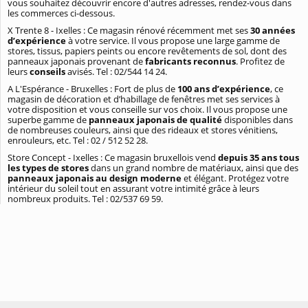
vous souhaitez découvrir encore d'autres adresses, rendez-vous dans
les commerces ci-dessous.
X Trente 8 - Ixelles : Ce magasin rénové récemment met ses
30 années
d’expérience
à votre service. Il vous propose une large gamme de
stores, tissus, papiers peints ou encore revêtements de sol, dont des
panneaux japonais provenant de
fabricants reconnus
. Profitez de
leurs
conseils
avisés. Tel : 02/544 14 24.
A L'Espérance - Bruxelles : Fort de plus de
100 ans d’expérience
, ce
magasin de décoration et d’habillage de fenêtres met ses services à
votre disposition et vous conseille sur vos choix. Il vous propose une
superbe gamme de
panneaux japonais de qualité
disponibles dans
de nombreuses couleurs, ainsi que des rideaux et stores vénitiens,
enrouleurs, etc. Tel : 02 / 512 52 28.
Store Concept - Ixelles : Ce magasin bruxellois vend
depuis 35 ans tous
les types de stores
dans un grand nombre de matériaux, ainsi que des
panneaux japonais au design moderne
et élégant. Protégez votre
intérieur du soleil tout en assurant votre intimité grâce à leurs
nombreux produits. Tel : 02/537 69 59.