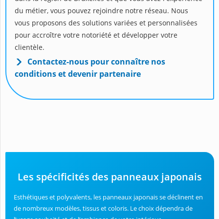
du métier, vous pouvez rejoindre notre réseau. Nous
vous proposons des solutions variées et personnalisées
pour accroître votre notoriété et développer votre
clientèle.
Contactez-nous pour connaître nos
conditions et devenir partenaire
Les spécificités des panneaux japonais
Esthétiques et polyvalents, les panneaux japonais se déclinent en
de nombreux modèles, tissus et coloris. Le choix dépendra de