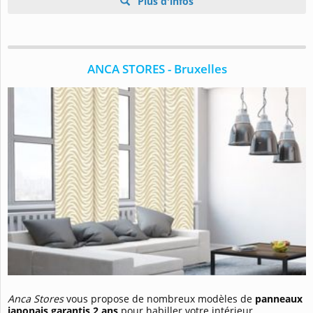
Plus d'infos
ANCA STORES - Bruxelles
Anca Stores
vous propose de nombreux modèles de
panneaux
japonais garantis 2 ans
pour habiller votre intérieur.