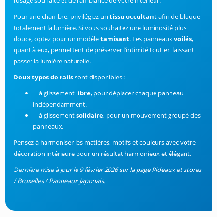
l’usage souhaité et de l’ambiance de votre intérieur.
Pour une chambre, privilégiez un
tissu occultant
afin de bloquer
totalement la lumière. Si vous souhaitez une luminosité plus
douce, optez pour un modèle
tamisant
. Les panneaux
voilés
,
quant à eux, permettent de préserver l’intimité tout en laissant
passer la lumière naturelle.
Deux types de rails
sont disponibles :
à glissement
libre
, pour déplacer chaque panneau
indépendamment.
à glissement
solidaire
, pour un mouvement groupé des
panneaux.
Pensez à harmoniser les matières, motifs et couleurs avec votre
décoration intérieure pour un résultat harmonieux et élégant.
Dernière mise à jour le 9 février 2026 sur la page Rideaux et stores
/ Bruxelles / Panneaux Japonais.