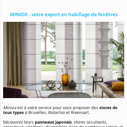
MINIOX - votre expert en habillage de fenêtres
Miniox
est à votre service pour vous proposer des
stores de
tous types
à Bruxelles, Waterloo et Rixensart.
Découvrez leurs
panneaux japonais
, stores occultants,
enrouleurs, vénitiens, disponibles dans de nombreux coloris et