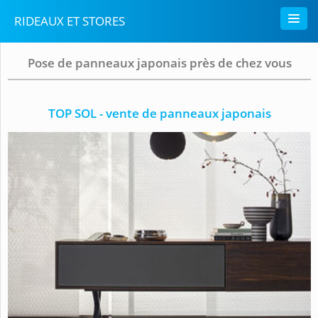
RIDEAUX ET STORES
Pose de panneaux japonais près de chez vous
TOP SOL - vente de panneaux japonais