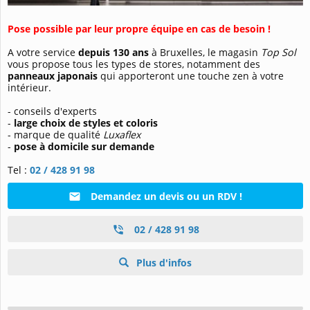
Pose possible par leur propre équipe en cas de besoin !
A votre service
depuis 130 ans
à Bruxelles, le magasin
Top Sol
vous propose tous les types de stores, notamment des
panneaux japonais
qui apporteront une touche zen à votre
intérieur.
- conseils d'experts
-
large choix de styles et coloris
- marque de qualité
Luxaflex
-
pose à domicile sur demande
Tel :
02 / 428 91 98
Demandez un devis ou un RDV !
02 / 428 91 98
Plus d'infos