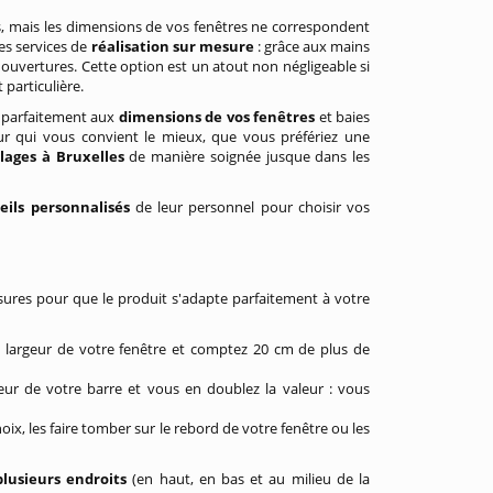
fs, mais les dimensions de vos fenêtres ne correspondent
es services de
réalisation sur mesure
: grâce aux mains
ouvertures. Cette option est un atout non négligeable si
particulière.
e parfaitement aux
dimensions de vos fenêtres
et baies
seur qui vous convient le mieux, que vous préfériez une
llages à Bruxelles
de manière soignée jusque dans les
eils personnalisés
de leur personnel pour choisir vos
sures pour que le produit s'adapte parfaitement à votre
a largeur de votre fenêtre et comptez 20 cm de plus de
ur de votre barre et vous en doublez la valeur : vous
oix, les faire tomber sur le rebord de votre fenêtre ou les
lusieurs endroits
(en haut, en bas et au milieu de la