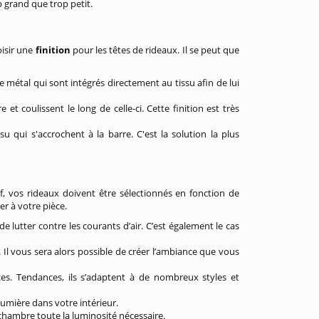
p grand que trop petit.
isir une
finition
pour les têtes de rideaux. Il se peut que
e métal qui sont intégrés directement au tissu afin de lui
et coulissent le long de celle-ci. Cette finition est très
u qui s'accrochent à la barre. C'est la solution la plus
if, vos rideaux doivent être sélectionnés en fonction de
r à votre pièce.
e lutter contre les courants d’air. C’est également le cas
e. Il vous sera alors possible de créer l’ambiance que vous
ces. Tendances, ils s’adaptent à de nombreux styles et
lumière dans votre intérieur.
e chambre toute la luminosité nécessaire.