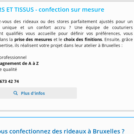
 ET TISSUS - confection sur mesure
z-vous des rideaux ou des stores parfaitement ajustés pour un
ur unique et un confort accru ? Une équipe de couturiers
t qualifiés vous accueille pour définir vos préférences, vous
dans la
prise des mesures
et le
choix des finitions
. Ensuite, grâce
ertise, ils réalisent votre projet dans leur atelier à Bruxelles :
 professionnel
agnement de A à Z
de qualité
 673 42 74
Plus d'infos
us confectionnez des rideaux à Bruxelles ?