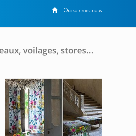
Qui sommes-nous
eaux, voilages, stores...