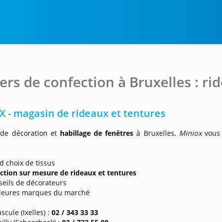
iers de confection à Bruxelles : rid
 - magasin de rideaux et tentures
de décoration et
habillage de fenêtres
à Bruxelles,
Miniox
vous
:
d choix de tissus
ction sur mesure de rideaux et tentures
seils de décorateurs
illeures marques du marché
scule (Ixelles) :
02 / 343 33 33