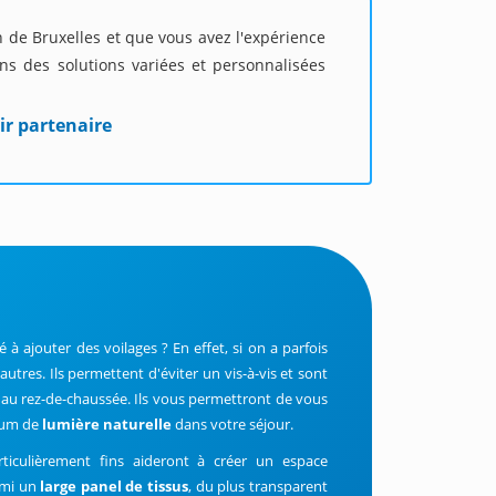
n de Bruxelles et que vous avez l'expérience
s des solutions variées et personnalisées
ir partenaire
 ajouter des voilages ? En effet, si on a parfois
tres. Ils permettent d'éviter un vis-à-vis et sont
u rez-de-chaussée. Ils vous permettront de vous
imum de
lumière naturelle
dans votre séjour.
rticulièrement fins aideront à créer un espace
rmi un
large panel de tissus
, du plus transparent