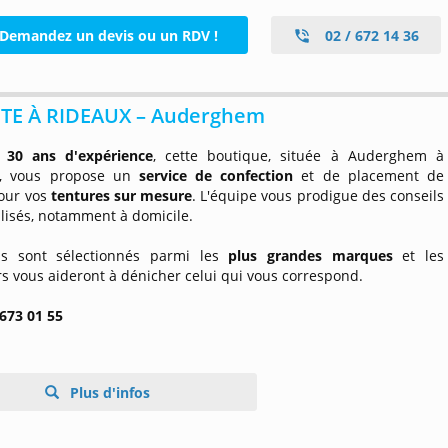
Demandez un devis ou un RDV !
02 / 672 14 36
ITE À RIDEAUX – Auderghem
e
30 ans d'expérience
, cette boutique, située à Auderghem à
s, vous propose un
service de confection
et de placement de
pour vos
tentures sur mesure
. L'équipe vous prodigue des conseils
lisés, notamment à domicile.
us sont sélectionnés parmi les
plus grandes marques
et les
rs vous aideront à dénicher celui qui vous correspond.
 673 01 55
Plus d'infos