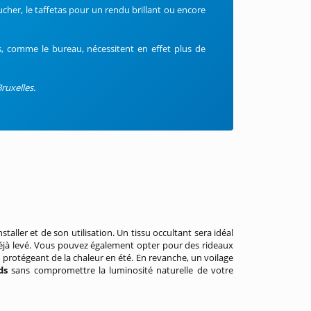
cher, le taffetas pour un rendu brillant ou encore
s, comme le bureau, nécessitent en effet plus de
ruxelles.
taller et de son utilisation. Un tissu occultant sera idéal
déjà levé. Vous pouvez également opter pour des rideaux
 protégeant de la chaleur en été. En revanche, un voilage
rds
sans compromettre la luminosité naturelle de votre