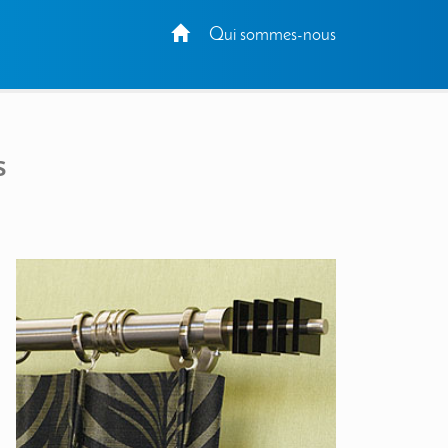
Qui sommes-nous
s