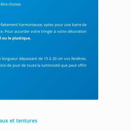
 être choisie.
arfaitement harmonieuse, optez pour une barre de
e. Pour accorder votre tringle à votre décoration
l ou le plastique.
ne longueur dépassant de 15 à 20 cm vos fenêtres.
nsi de jouir de toute la luminosité que peut offrir
aux et tentures