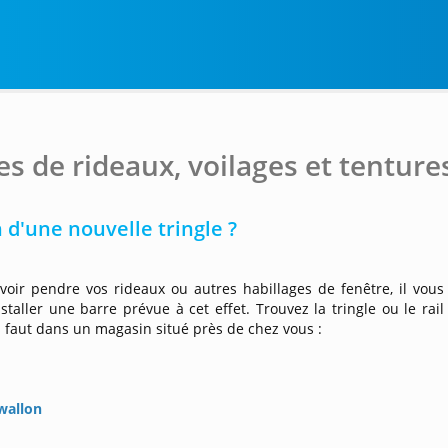
es de rideaux, voilages et tenture
 d'une nouvelle tringle ?
voir pendre vos rideaux ou autres habillages de fenêtre, il vous
staller une barre prévue à cet effet. Trouvez la tringle ou le rail
s faut dans un magasin situé près de chez vous :
s
wallon