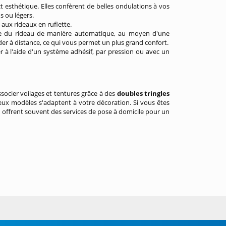
ct esthétique. Elles confèrent de belles ondulations à vos
s ou légers.
t aux rideaux en ruflette.
ure du rideau de manière automatique, au moyen d'une
 à distance, ce qui vous permet un plus grand confort.
xer à l'aide d'un système adhésif, par pression ou avec un
ssocier voilages et tentures grâce à des
doubles tringles
ux modèles s'adaptent à votre décoration. Si vous êtes
n offrent souvent des services de pose à domicile pour un