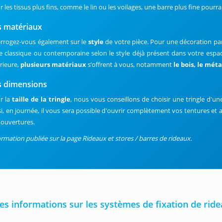
 les tissus plus fins, comme le lin ou les voilages, une barre plus fine pourra
s matériaux
errogez-vous également sur le
style
de votre pièce. Pour une décoration p
le classique ou contemporaine selon le style déjà présent dans votre espac
érieure,
plusieurs matériaux
s’offrent à vous, notamment
le bois, le méta
s dimensions
r la
taille de la tringle
, nous vous conseillons de choisir une tringle d'u
si, en journée, il vous sera possible d'ouvrir complètement vos tentures et ai
 ouvertures.
ormation publiée sur la page Rideaux et stores / barres de rideaux.
s informations sur les systèmes de fixation de ride